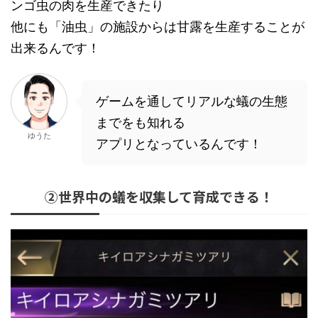
ンゴ虫の肉を生産できたり
他にも「油虫」の施設からは甘露を生産することが
出来るんです！
ゲームを通してリアルな蟻の生態
までをも知れる
ゆうた
アプリとなっているんです！
②世界中の蟻を収集して育成できる！