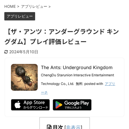
HOME
>
アプリレビュー
>
アプリレビュー
【ザ・アンツ：アンダーグラウンド キン
グダム】プレイ評価レビュー
2024年5月10日
The Ants: Underground Kingdom
ChengDu Starunion Interactive Entertainment
Technology Co., Ltd.
無料
posted with
アプリ
ーチ
目次
[
非表示
]