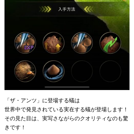
「ザ・アンツ」に登場する蟻は
世界中で発見されている実在する蟻が登場します！
その見た目は、実写さながらのクオリティなのも驚
きです！