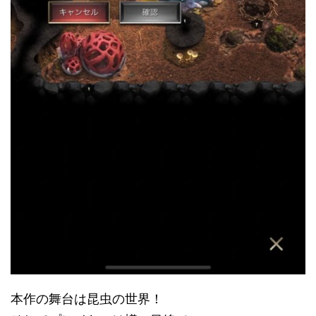
本作の舞台は昆虫の世界！