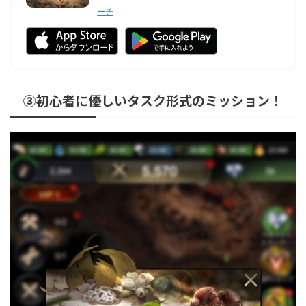
ーチ
③初心者に優しいタスク形式のミッション！