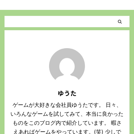
ゆうた
ゲームが大好きな会社員ゆうたです。 日々、
いろんなゲームを試してみて、本当に良かった
ものをこのブログ内で紹介しています。 暇さ
えあればゲームをやっています。(笑) 少しで