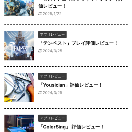
価レビュー！
2025/1/22
アプリレビュー
「テンペスト」プレイ評価レビュー！
2024/3/25
アプリレビュー
「Yousician」評価レビュー！
2024/3/25
アプリレビュー
「ColorSing」 評価レビュー！