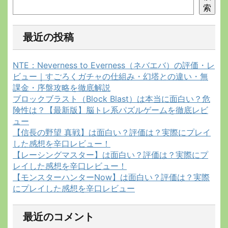
索
最近の投稿
NTE：Neverness to Everness（ネバエバ）の評価・レ
ビュー｜すごろくガチャの仕組み・幻塔との違い・無
課金・序盤攻略を徹底解説
ブロックブラスト（Block Blast）は本当に面白い？危
険性は？【最新版】脳トレ系パズルゲームを徹底レビ
ュー
【信長の野望 真戦】は面白い？評価は？実際にプレイ
した感想を辛口レビュー！
【レーシングマスター】は面白い？評価は？実際にプ
レイした感想を辛口レビュー！
【モンスターハンターNow】は面白い？評価は？実際
にプレイした感想を辛口レビュー
最近のコメント