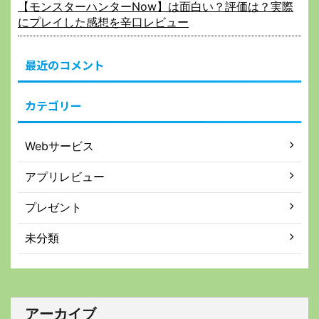
【モンスターハンターNow】は面白い？評価は？実際
にプレイした感想を辛口レビュー
最近のコメント
カテゴリー
Webサービス
アプリレビュー
プレゼント
未分類
アーカイブ