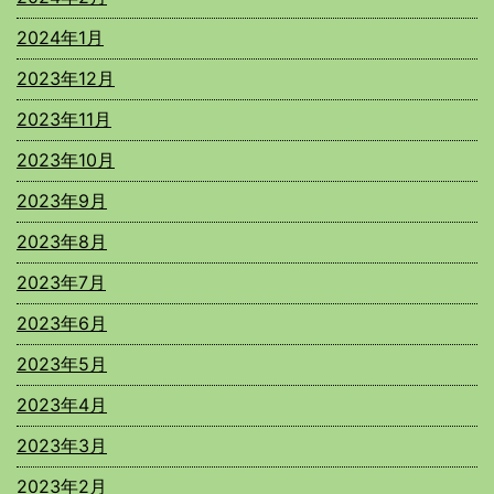
2024年1月
2023年12月
2023年11月
2023年10月
2023年9月
2023年8月
2023年7月
2023年6月
2023年5月
2023年4月
2023年3月
2023年2月