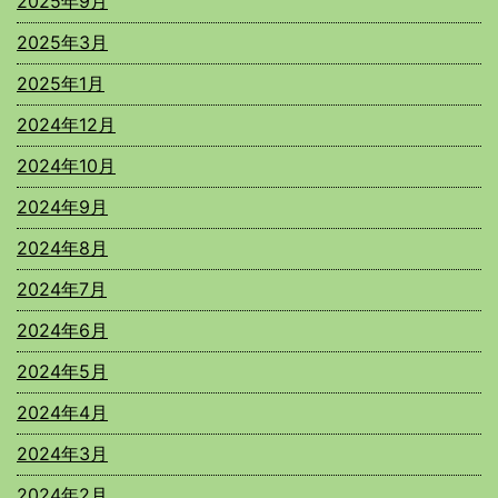
2025年9月
2025年3月
2025年1月
2024年12月
2024年10月
2024年9月
2024年8月
2024年7月
2024年6月
2024年5月
2024年4月
2024年3月
2024年2月