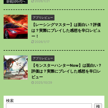
2026/1/21
アプリレビュー
【レーシングマスター】は面白い？評価
は？実際にプレイした感想を辛口レビュ
ー！
2026/1/17
アプリレビュー
【モンスターハンターNow】は面白い？
評価は？実際にプレイした感想を辛口レ
ビュー
2025/10/29
検索
検