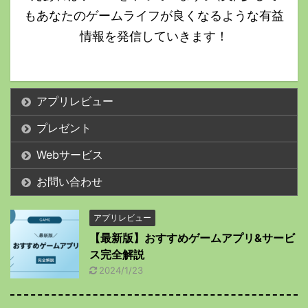
もあなたのゲームライフが良くなるような有益
情報を発信していきます！
アプリレビュー
プレゼント
Webサービス
お問い合わせ
アプリレビュー
【最新版】おすすめゲームアプリ&サービ
ス完全解説
2024/1/23