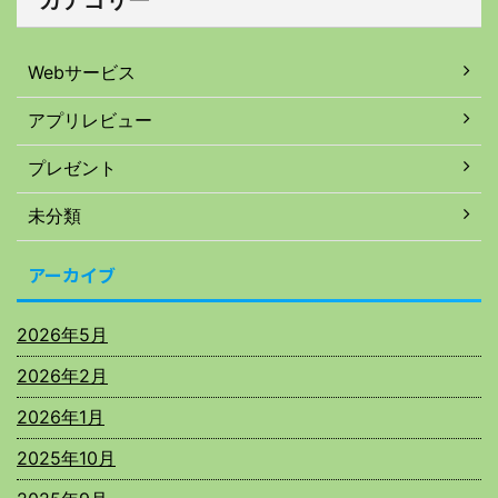
カテゴリー
Webサービス
アプリレビュー
プレゼント
未分類
アーカイブ
2026年5月
2026年2月
2026年1月
2025年10月