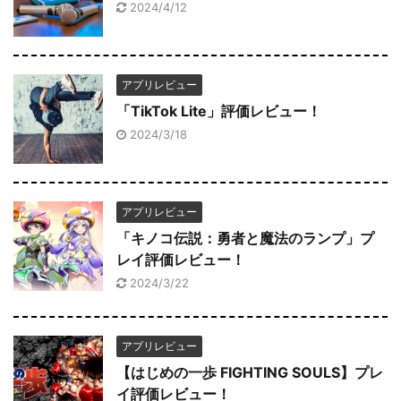
2024/4/12
アプリレビュー
「TikTok Lite」評価レビュー！
2024/3/18
アプリレビュー
「キノコ伝説：勇者と魔法のランプ」プ
レイ評価レビュー！
2024/3/22
アプリレビュー
【はじめの一歩 FIGHTING SOULS】プレ
イ評価レビュー！