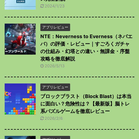
2024/1/23
アプリレビュー
NTE：Neverness to Everness（ネバエ
バ）の評価・レビュー｜すごろくガチャ
の仕組み・幻塔との違い・無課金・序盤
攻略を徹底解説
2026/5/13
アプリレビュー
ブロックブラスト（Block Blast）は本当
に面白い？危険性は？【最新版】脳トレ
系パズルゲームを徹底レビュー
2026/2/6