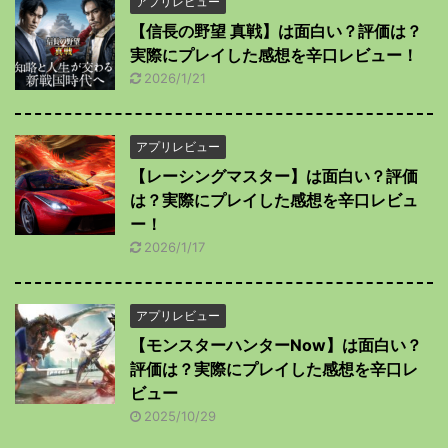
アプリレビュー
【信長の野望 真戦】は面白い？評価は？
実際にプレイした感想を辛口レビュー！
2026/1/21
アプリレビュー
【レーシングマスター】は面白い？評価
は？実際にプレイした感想を辛口レビュ
ー！
2026/1/17
アプリレビュー
【モンスターハンターNow】は面白い？
評価は？実際にプレイした感想を辛口レ
ビュー
2025/10/29