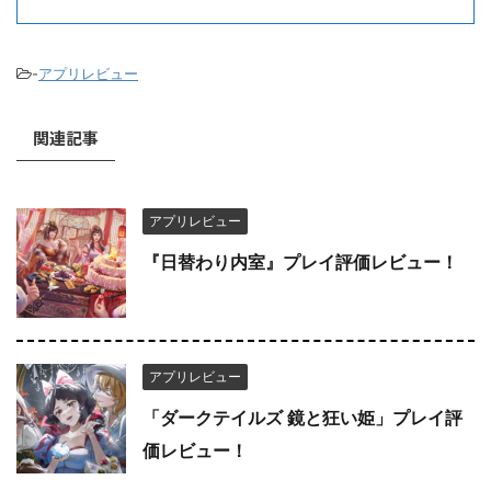
-
アプリレビュー
関連記事
アプリレビュー
『日替わり内室』プレイ評価レビュー！
アプリレビュー
「ダークテイルズ 鏡と狂い姫」プレイ評
価レビュー！