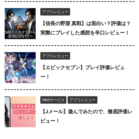
アプリレビュー
【信長の野望 真戦】は面白い？評価は？
実際にプレイした感想を辛口レビュー！
アプリレビュー
【エピックセブン】プレイ評価レビュ
ー！
Webサービス
アプリレビュー
【Jメール】遊んでみたので、徹底評価レ
ビュー！