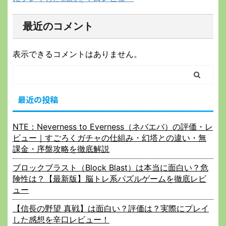
最近のコメント
表示できるコメントはありません。
最近の投稿
NTE：Neverness to Everness（ネバエバ）の評価・レ
ビュー｜すごろくガチャの仕組み・幻塔との違い・無
課金・序盤攻略を徹底解説
ブロックブラスト（Block Blast）は本当に面白い？危
険性は？【最新版】脳トレ系パズルゲームを徹底レビ
ュー
【信長の野望 真戦】は面白い？評価は？実際にプレイ
した感想を辛口レビュー！