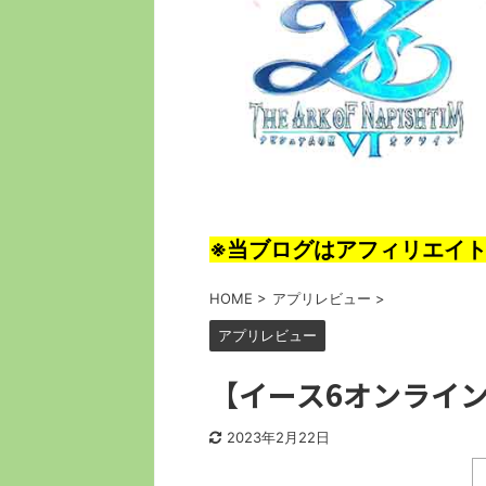
※当ブログはアフィリエイ
HOME
>
アプリレビュー
>
アプリレビュー
【イース6オンライ
2023年2月22日