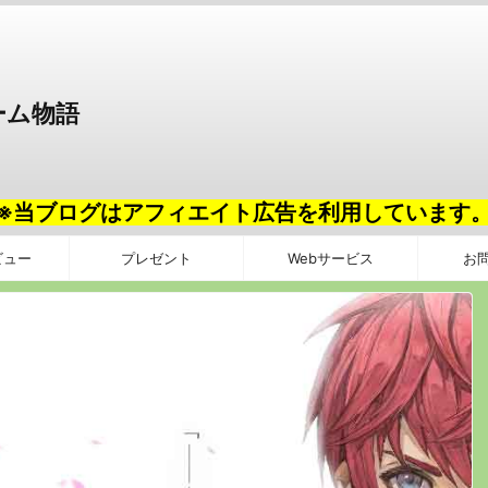
ーム物語
※当ブログはアフィエイト広告を利用しています
ビュー
プレゼント
Webサービス
お