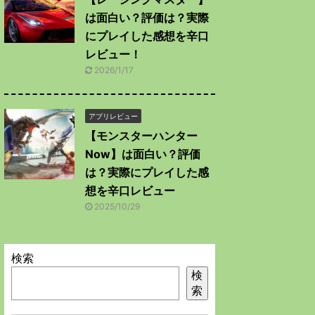
は面白い？評価は？実際
にプレイした感想を辛口
レビュー！
2026/1/17
アプリレビュー
【モンスターハンター
Now】は面白い？評価
は？実際にプレイした感
想を辛口レビュー
2025/10/29
検索
検
索