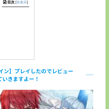
目次
[
非表示
]
イン】プレイしたのでレビュー
ていきますよー！