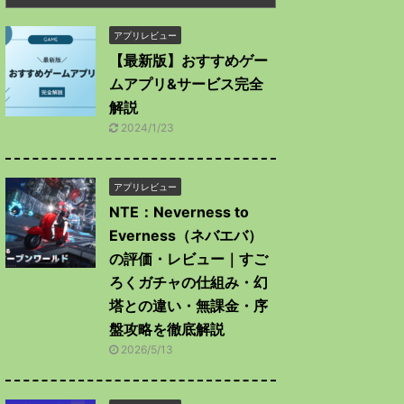
アプリレビュー
【最新版】おすすめゲー
ムアプリ&サービス完全
解説
2024/1/23
アプリレビュー
NTE：Neverness to
Everness（ネバエバ）
の評価・レビュー｜すご
ろくガチャの仕組み・幻
塔との違い・無課金・序
盤攻略を徹底解説
2026/5/13