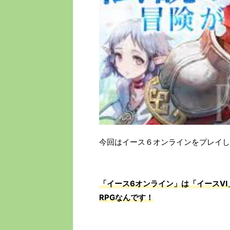
今回はイース６オンラインをプレイし
「イース6オンライン」は「イースⅥ
RPGなんです！