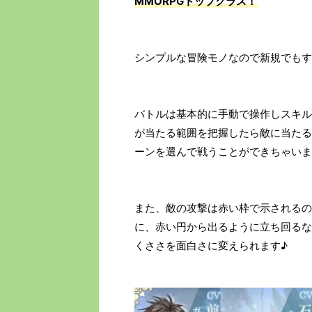
MMORPGトップクラス！
シンプルな冒険モノなので新規でもす
バトルは基本的に手動で操作しスキル
が当たる範囲を把握したら敵に当たる
ーンを選んで戦うことができちゃいま
また、敵の攻撃は赤い枠で示されるの
に、赤い円から出るように立ち回るな
くささを面白さに変えられます♪