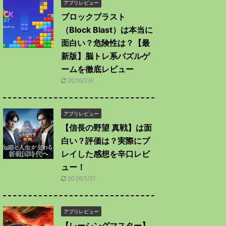
アプリレビュー
ブロックブラスト
（Block Blast）は本当に
面白い？危険性は？【最
新版】脳トレ系パズルゲ
ームを徹底レビュー
2026/2/6
アプリレビュー
【信長の野望 真戦】は面
白い？評価は？実際にプ
レイした感想を辛口レビ
ュー！
2026/1/21
アプリレビュー
【レーシングマスター】