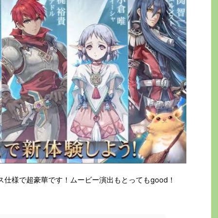
ス仕様で超豪華です！ムービー演出もとってもgood！