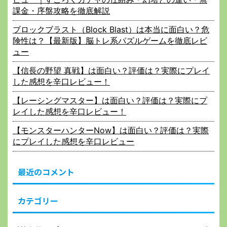
課金・序盤攻略を徹底解説
ブロックブラスト（Block Blast）は本当に面白い？危
険性は？【最新版】脳トレ系パズルゲームを徹底レビ
ュー
【信長の野望 真戦】は面白い？評価は？実際にプレイ
した感想を辛口レビュー！
【レーシングマスター】は面白い？評価は？実際にプ
レイした感想を辛口レビュー！
【モンスターハンターNow】は面白い？評価は？実際
にプレイした感想を辛口レビュー
最近のコメント
カテゴリー