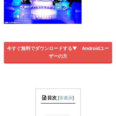
今すぐ無料でダウンロードする▼ Androidユー
ザーの方
目次
[
非表示
]