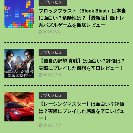
アプリレビュー
ブロックブラスト（Block Blast）は本当
に面白い？危険性は？【最新版】脳トレ
系パズルゲームを徹底レビュー
2026/2/6
アプリレビュー
【信長の野望 真戦】は面白い？評価は？
実際にプレイした感想を辛口レビュー！
2026/1/21
アプリレビュー
【レーシングマスター】は面白い？評価
は？実際にプレイした感想を辛口レビュ
ー！
2026/1/17