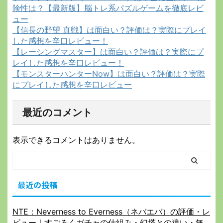
険性は？【最新版】脳トレ系パズルゲームを徹底レビ
ュー
【信長の野望 真戦】は面白い？評価は？実際にプレイ
した感想を辛口レビュー！
【レーシングマスター】は面白い？評価は？実際にプ
レイした感想を辛口レビュー！
【モンスターハンターNow】は面白い？評価は？実際
にプレイした感想を辛口レビュー
最近のコメント
表示できるコメントはありません。
最近の投稿
NTE：Neverness to Everness（ネバエバ）の評価・レ
ビュー｜すごろくガチャの仕組み・幻塔との違い・無