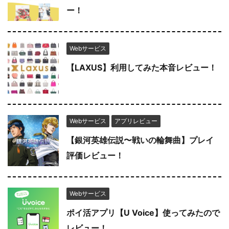
ー！
Webサービス
【LAXUS】利用してみた本音レビュー！
Webサービス
アプリレビュー
【銀河英雄伝説〜戦いの輪舞曲】プレイ
評価レビュー！
Webサービス
ポイ活アプリ【U Voice】使ってみたので
レビュー！