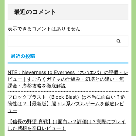
最近のコメント
表示できるコメントはありません。
最近の投稿
NTE：Neverness to Everness（ネバエバ）の評価・レ
ビュー｜すごろくガチャの仕組み・幻塔との違い・無
課金・序盤攻略を徹底解説
ブロックブラスト（Block Blast）は本当に面白い？危
険性は？【最新版】脳トレ系パズルゲームを徹底レビ
ュー
【信長の野望 真戦】は面白い？評価は？実際にプレイ
した感想を辛口レビュー！