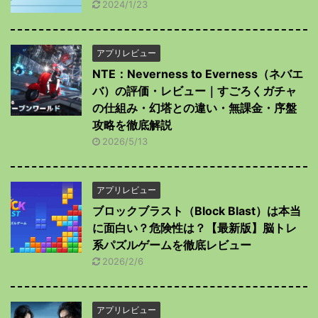
2024/1/23
アプリレビュー
NTE：Neverness to Everness（ネバエ
バ）の評価・レビュー｜すごろくガチャ
の仕組み・幻塔との違い・無課金・序盤
攻略を徹底解説
2026/5/13
アプリレビュー
ブロックブラスト（Block Blast）は本当
に面白い？危険性は？【最新版】脳トレ
系パズルゲームを徹底レビュー
2026/2/6
アプリレビュー