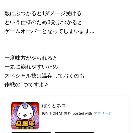
敵にぶつかると1ダメージ受ける
という仕様のため3発ぶつかると
ゲームオーバーとなってしまいます…
一度味方がやられると
一気に崩れやすいため
スペシャル技は温存しておくのも
作戦の1つですよ♪
ぼくとネコ
IGNITION M
無料
posted with
アプリーチ