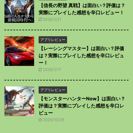
【信長の野望 真戦】は面白い？評価は？
実際にプレイした感想を辛口レビュー！
2026/1/21
アプリレビュー
【レーシングマスター】は面白い？評価
は？実際にプレイした感想を辛口レビュ
ー！
2026/1/17
アプリレビュー
【モンスターハンターNow】は面白い？
評価は？実際にプレイした感想を辛口レ
ビュー
2025/10/29