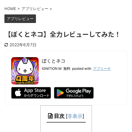
HOME
>
アプリレビュー
>
アプリレビュー
【ぼくとネコ】全力レビューしてみた！
2022年6月7日
ぼくとネコ
IGNITION M
無料
posted with
アプリーチ
目次
[
非表示
]