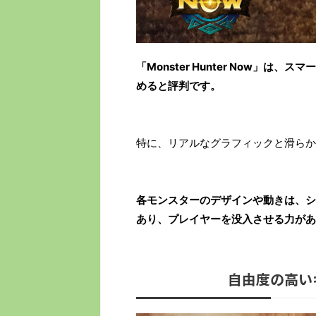
「Monster Hunter Now」
めると評判です。
特に、リアルなグラフィックと滑らか
各モンスターのデザインや動きは、シ
あり、プレイヤーを没入させる力があ
自由度の高い