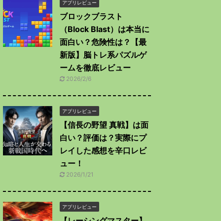
アプリレビュー
ブロックブラスト
（Block Blast）は本当に
面白い？危険性は？【最
新版】脳トレ系パズルゲ
ームを徹底レビュー
2026/2/6
アプリレビュー
【信長の野望 真戦】は面
白い？評価は？実際にプ
レイした感想を辛口レビ
ュー！
2026/1/21
アプリレビュー
【レーシングマスター】