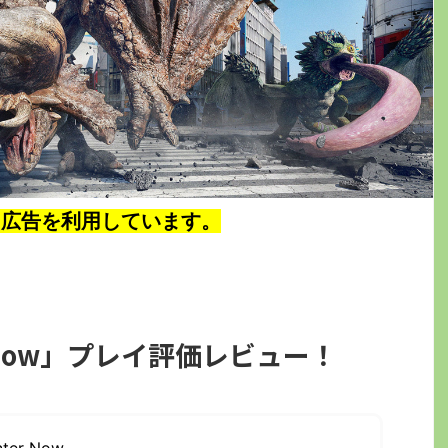
ト広告を利用しています。
ter Now」プレイ評価レビュー！
nter Now