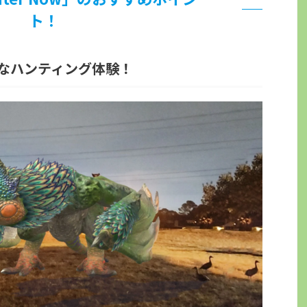
ト！
なハンティング体験！