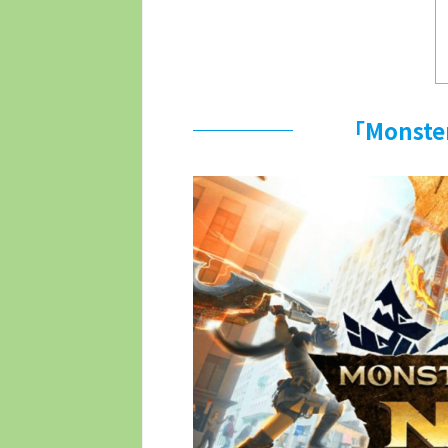
「Monste