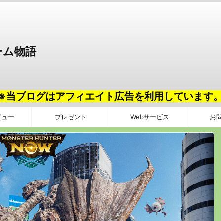
ーム物語
※当ブログはアフィエイト広告を利用しています
ビュー
プレゼント
Webサービス
お