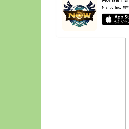
Niantic, Inc.
無