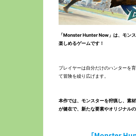
「Monster Hunter Now」
楽しめるゲームです！
プレイヤーは自分だけのハンターを育
て冒険を繰り広げます。
本作では、モンスターを狩猟し、素材
が健在で、新たな要素やオリジナルの
「Monster H