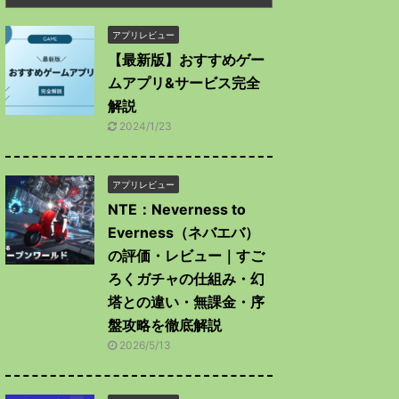
アプリレビュー
【最新版】おすすめゲー
ムアプリ&サービス完全
解説
2024/1/23
アプリレビュー
NTE：Neverness to
Everness（ネバエバ）
の評価・レビュー｜すご
ろくガチャの仕組み・幻
塔との違い・無課金・序
盤攻略を徹底解説
2026/5/13