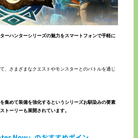
は、モンスターハンターシリーズの魅力をスマートフォンで手軽に
て、さまざまなクエストやモンスターとのバトルを通じ
を集めて装備を強化するというシリーズお馴染みの要素
ストーリーも展開されています。
unter Now」のおすすめポイン