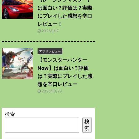
は面白い？評価は？実際
にプレイした感想を辛口
レビュー！
2026/1/17
アプリレビュー
【モンスターハンター
Now】は面白い？評価
は？実際にプレイした感
想を辛口レビュー
2025/10/29
検索
検
索