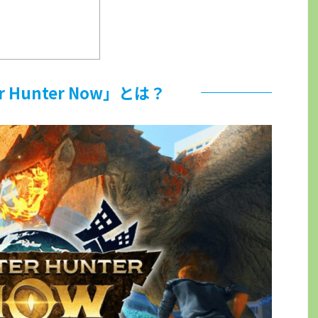
r Hunter Now」とは？