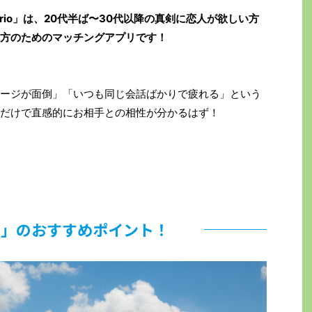
rio」は、20代半ば〜30代以降の真剣に恋人が欲しい方
方のためのマッチングアプリです！
ージが面倒」「いつも同じ会話ばかりで疲れる」という
だけで直感的にお相手との相性が分かるはず！
rio」のおすすめポイント！