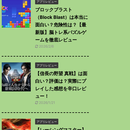
アプリレビュー
ブロックブラスト
（Block Blast）は本当に
面白い？危険性は？【最
新版】脳トレ系パズルゲ
ームを徹底レビュー
2026/2/6
アプリレビュー
【信長の野望 真戦】は面
白い？評価は？実際にプ
レイした感想を辛口レビ
ュー！
2026/1/21
アプリレビュー
【レーシングマスター】