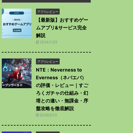
アプリレビュー
【最新版】おすすめゲー
ムアプリ&サービス完全
解説
2024/1/23
アプリレビュー
NTE：Neverness to
Everness（ネバエバ）
の評価・レビュー｜すご
ろくガチャの仕組み・幻
塔との違い・無課金・序
盤攻略を徹底解説
2026/5/13