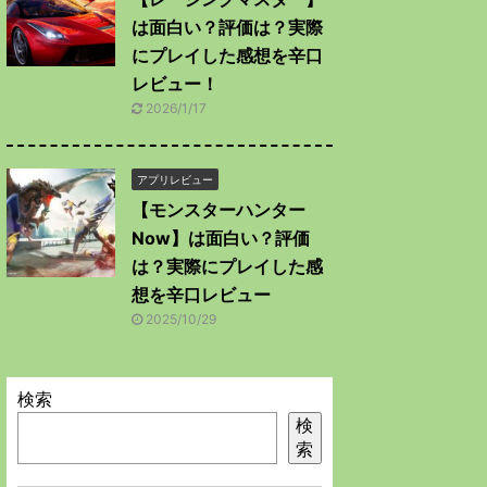
は面白い？評価は？実際
にプレイした感想を辛口
レビュー！
2026/1/17
アプリレビュー
【モンスターハンター
Now】は面白い？評価
は？実際にプレイした感
想を辛口レビュー
2025/10/29
検索
検
索