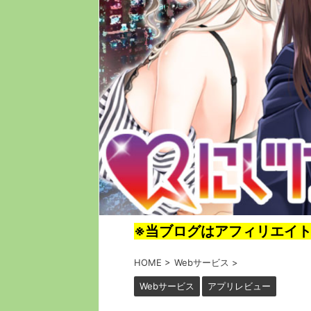
※当ブログはアフィリエイ
HOME
>
Webサービス
>
Webサービス
アプリレビュー