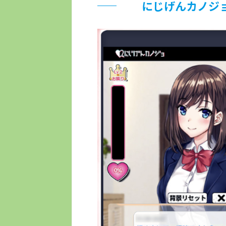
にじげんカノジ