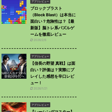
アプリレビュー
ブロックブラスト
（Block Blast）は本当に
面白い？危険性は？【最
新版】脳トレ系パズルゲ
ームを徹底レビュー
2026/2/6
アプリレビュー
【信長の野望 真戦】は面
白い？評価は？実際にプ
レイした感想を辛口レビ
ュー！
2026/1/21
アプリレビュー
【レーシングマスター】