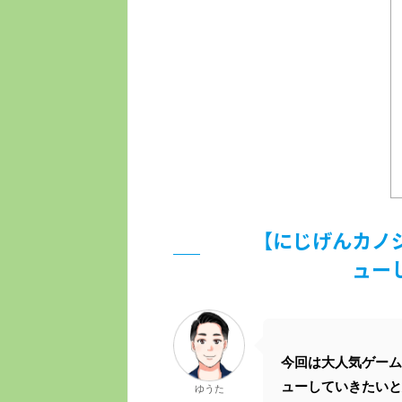
【にじげんカノ
ュー
今回は大人気ゲーム
ューしていきたいと
ゆうた