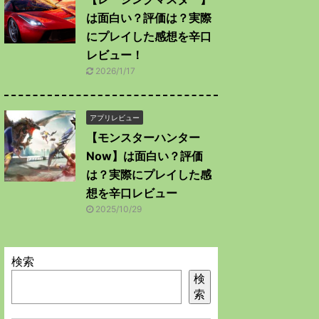
は面白い？評価は？実際
にプレイした感想を辛口
レビュー！
2026/1/17
アプリレビュー
【モンスターハンター
Now】は面白い？評価
は？実際にプレイした感
想を辛口レビュー
2025/10/29
検索
検
索