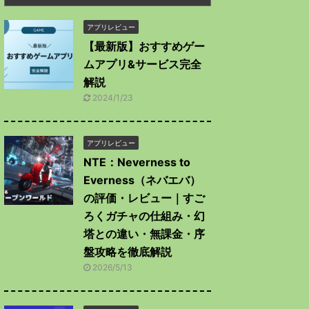
アプリレビュー
【最新版】おすすめゲー
ムアプリ&サービス完全
解説
2024/1/23
アプリレビュー
NTE：Neverness to
Everness（ネバエバ）
の評価・レビュー｜すご
ろくガチャの仕組み・幻
塔との違い・無課金・序
盤攻略を徹底解説
2026/5/13