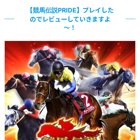
プレイした
【
競馬伝説PRIDE
】
のでレビューしていきますよ
～！