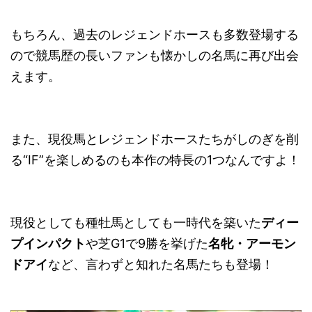
もちろん、過去のレジェンドホースも多数登場する
ので競馬歴の長いファンも懐かしの名馬に再び出会
えます。
また、現役馬とレジェンドホースたちがしのぎを削
る“IF”を楽しめるのも本作の特長の1つなんですよ！
現役としても種牡馬としても一時代を築いた
ディー
プインパクト
や芝G1で9勝を挙げた
名牝・アーモン
ドアイ
など、言わずと知れた名馬たちも登場！