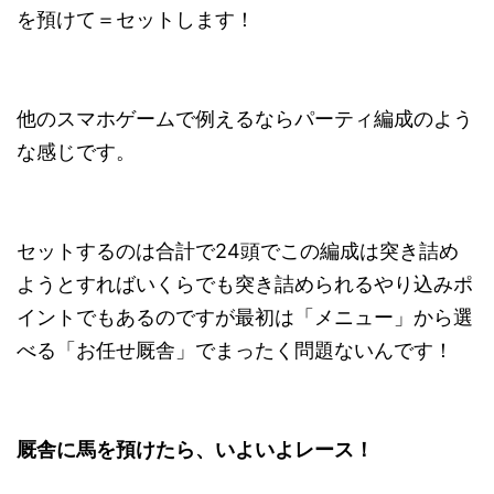
を預けて＝セットします！
他のスマホゲームで例えるならパーティ編成のよう
な感じです。
セットするのは合計で24頭でこの編成は突き詰め
ようとすればいくらでも突き詰められるやり込みポ
イントでもあるのですが最初は「メニュー」から選
べる「お任せ厩舎」でまったく問題ないんです！
厩舎に馬を預けたら、いよいよレース！