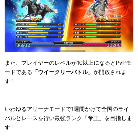
また、プレイヤーのレベルが10以上になるとPvPモ
ードである
「ウイークリーバトル」
が開放されま
す！
いわゆるアリーナモードで1週間かけて全国のライ
バルとレースを行い最強ランク「帝王」を目指しま
す！