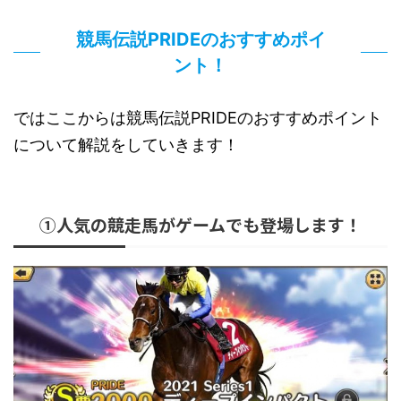
競馬伝説PRIDEのおすすめポイ
ント！
ではここからは競馬伝説PRIDEのおすすめポイント
について解説をしていきます！
①人気の競走馬がゲームでも登場します！