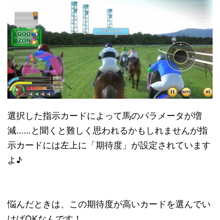
選択した指示カードによって馬のパラメータが増
減……と聞くと難しく思われるかもしれませんが指
示カードには左上に「期待度」が設定されています
よ♪
悩んだときは、この期待度が高いカードを選んでい
けばOKなんです！