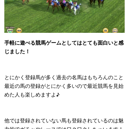
手軽に遊べる競馬ゲームとしてはとても面白いと感
じました！
とにかく登録馬が多く過去の名馬はもちろんのこと
最近の馬の登録がとにかく多いので最近競馬を見始
めた人も楽しめますよ♪
他では登録されていない馬も登録されているのは魅