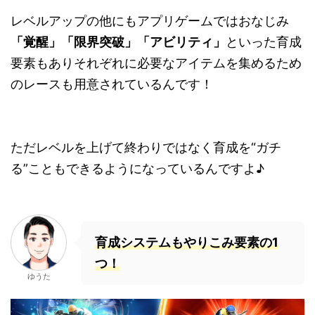
レベルアップの他にもアプリゲームではおなじみ
「覚醒」「限界突破」「アビリティ」
といった育成
要素もありそれぞれに必要なアイテムを集めるため
のレースも用意されているんです！
ただレベルを上げて終わりではなく育成を“ガチ
る”こともできるようになっているんですよ♪
育成システムもやりこみ要素の1
つ！
ゆうた