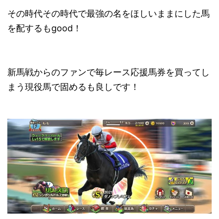
その時代その時代で最強の名をほしいままにした馬
を配するもgood！
新馬戦からのファンで毎レース応援馬券を買ってし
まう現役馬で固めるも良しです！