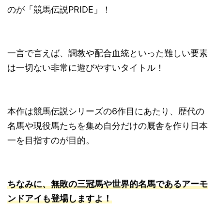
のが「競馬伝説PRIDE」！
一言で言えば、調教や配合血統といった難しい要素
は一切ない非常に遊びやすいタイトル！
本作は競馬伝説シリーズの6作目にあたり、歴代の
名馬や現役馬たちを集め自分だけの厩舎を作り日本
一を目指すのが目的。
ちなみに、無敗の三冠馬や世界的名馬であるアーモ
ンドアイも登場しますよ！