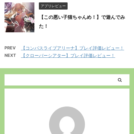
アプリレビュー
【この悪い子猫ちゃんめ！】で遊んでみ
た！
PREV
【コンパスライブアリーナ】プレイ評価レビュー！
NEXT
【クローバーシアター】プレイ評価レビュー！