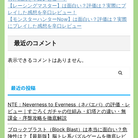
【レーシングマスター】は面白い？評価は？実際にプ
レイした感想を辛口レビュー！
【モンスターハンターNow】は面白い？評価は？実際
にプレイした感想を辛口レビュー
最近のコメント
表示できるコメントはありません。
最近の投稿
NTE：Neverness to Everness（ネバエバ）の評価・レ
ビュー｜すごろくガチャの仕組み・幻塔との違い・無
課金・序盤攻略を徹底解説
ブロックブラスト（Block Blast）は本当に面白い？危
険性は？【最新版】脳トレ系パズルゲームを徹底レビ