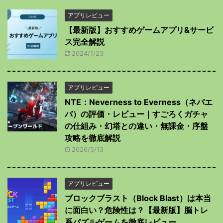
アプリレビュー
【最新版】おすすめゲームアプリ&サービ
ス完全解説
2024/1/23
アプリレビュー
NTE：Neverness to Everness（ネバエ
バ）の評価・レビュー｜すごろくガチャ
の仕組み・幻塔との違い・無課金・序盤
攻略を徹底解説
2026/5/13
アプリレビュー
ブロックブラスト（Block Blast）は本当
に面白い？危険性は？【最新版】脳トレ
系パズルゲームを徹底レビュー