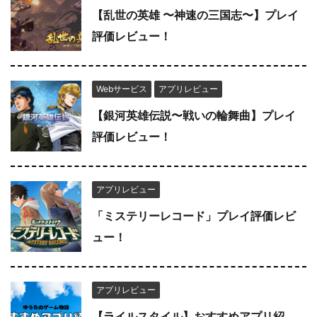
【乱世の英雄 〜神速の三国志〜】プレイ
評価レビュー！
Webサービス
アプリレビュー
【銀河英雄伝説〜戦いの輪舞曲】プレイ
評価レビュー！
アプリレビュー
「ミステリーレコード」プレイ評価レビ
ュー！
アプリレビュー
【ライルスタイル】おすすめアプリ紹