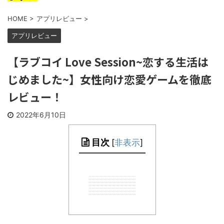
HOME
>
アプリレビュー
>
アプリレビュー
【ラブコイ Love Session~恋する生活は
じめました~】女性向け恋愛ゲームを徹底
レビュー！
2022年6月10日
目次
[
非表示
]