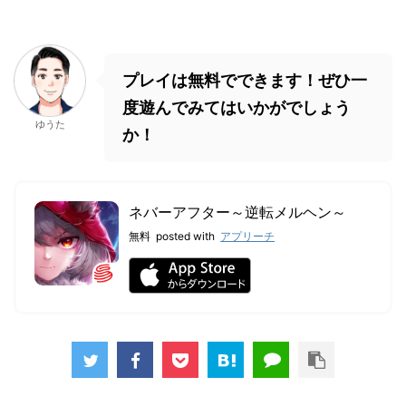
プレイは無料でできます！ぜひ一
度遊んでみてはいかがでしょう
ゆうた
か！
ネバーアフター～逆転メルヘン～
無料
posted with
アプリーチ