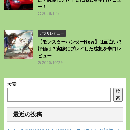
ー！
2026/1/17
アプリレビュー
【モンスターハンターNow】は面白い？
評価は？実際にプレイした感想を辛口レ
ビュー
2025/10/29
検索
検
索
最近の投稿