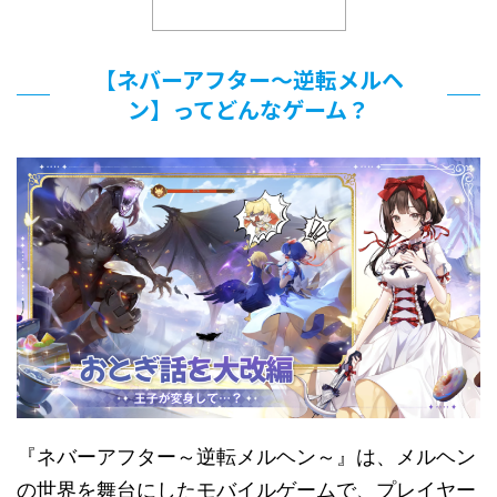
【ネバーアフター〜逆転メルヘ
ン】ってどんなゲーム？
『ネバーアフター～逆転メルヘン～』は、メルヘン
の世界を舞台にしたモバイルゲームで、プレイヤー