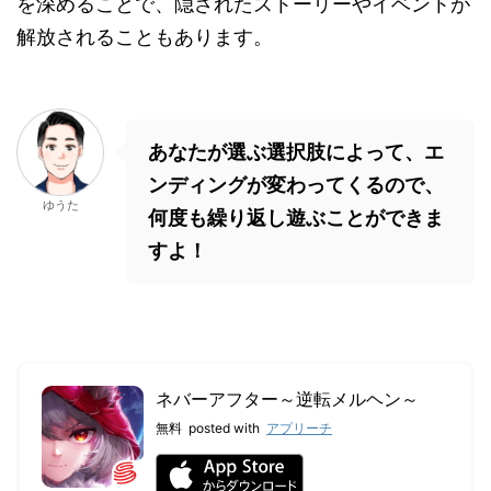
を深めることで、隠されたストーリーやイベントが
解放されることもあります。
あなたが選ぶ選択肢によって、エ
ンディングが変わってくるので、
ゆうた
何度も繰り返し遊ぶことができま
すよ！
ネバーアフター～逆転メルヘン～
無料
posted with
アプリーチ