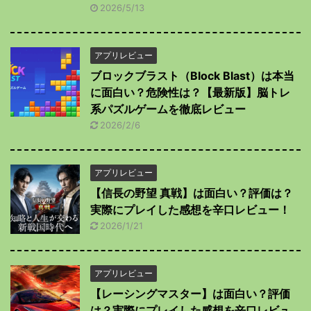
2026/5/13
アプリレビュー
ブロックブラスト（Block Blast）は本当
に面白い？危険性は？【最新版】脳トレ
系パズルゲームを徹底レビュー
2026/2/6
アプリレビュー
【信長の野望 真戦】は面白い？評価は？
実際にプレイした感想を辛口レビュー！
2026/1/21
アプリレビュー
【レーシングマスター】は面白い？評価
は？実際にプレイした感想を辛口レビュ