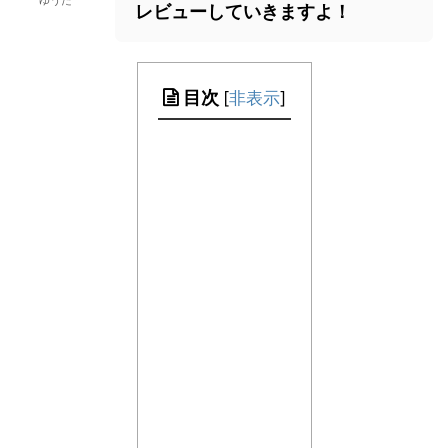
ゆうた
レビューしていきますよ！
目次
[
非表示
]