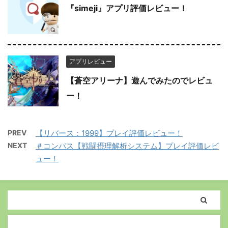
『simeji』アプリ評価レビュー！
アプリレビュー
【蒼空アリーナ】遊んでみたのでレビュ
ー！
PREV
【リバース：1999】プレイ評価レビュー！
NEXT
＃コンパス【戦闘摂理解析システム】プレイ評価レビ
ュー！