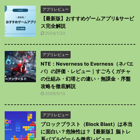
アプリレビュー
【最新版】おすすめゲームアプリ&サービ
ス完全解説
2024/1/23
アプリレビュー
NTE：Neverness to Everness（ネバエ
バ）の評価・レビュー｜すごろくガチャ
の仕組み・幻塔との違い・無課金・序盤
攻略を徹底解説
2026/5/13
アプリレビュー
ブロックブラスト（Block Blast）は本当
に面白い？危険性は？【最新版】脳トレ
系パズルゲームを徹底レビュー