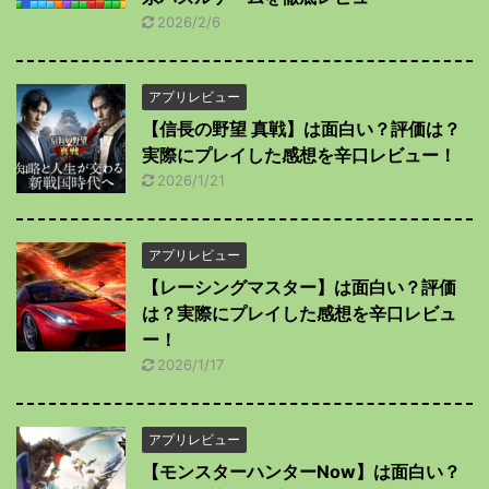
2026/2/6
アプリレビュー
【信長の野望 真戦】は面白い？評価は？
実際にプレイした感想を辛口レビュー！
2026/1/21
アプリレビュー
【レーシングマスター】は面白い？評価
は？実際にプレイした感想を辛口レビュ
ー！
2026/1/17
アプリレビュー
【モンスターハンターNow】は面白い？