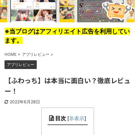
※当ブログはアフィリエイト広告を利用してい
ます。
HOME
>
アプリレビュー
>
アプリレビュー
【ふわっち】は本当に面白い？徹底レビュ
ー！
2022年6月28日
目次
[
非表示
]