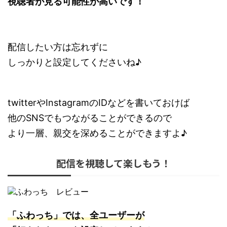
視聴者が見る可能性が高いです！
配信したい方は忘れずに
しっかりと設定してくださいね♪
twitterやInstagramのIDなどを書いておけば
他のSNSでもつながることができるので
より一層、親交を深めることができますよ♪
配信を視聴して楽しもう！
「ふわっち」では、全ユーザーが