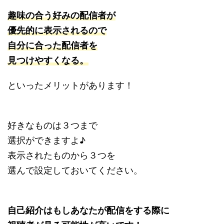
趣味の合う好みの配信者が
優先的に表示されるので
自分に合った配信者を
見つけやすくなる。
といったメリットがあります！
好きなものは３つまで
選択ができますよ♪
表示されたものから３つを
選んで設定しておいてください。
自己紹介はもしあなたが配信をする際に