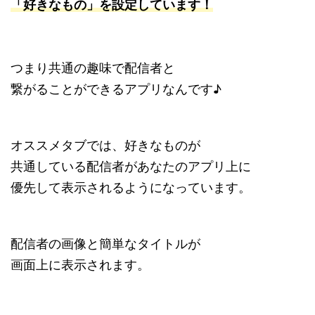
「好きなもの」を設定しています！
つまり共通の趣味で配信者と
繋がることができるアプリなんです♪
オススメタブでは、好きなものが
共通している配信者があなたのアプリ上に
優先して表示されるようになっています。
配信者の画像と簡単なタイトルが
画面上に表示されます。